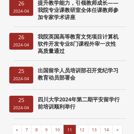
提升教学能力，引领教师成长——
26
我院专业课教研室全体任课教师参
2024-04
加专家学术讲座
我院英国高等教育文凭项目计算机
26
软件开发专业8门课程外审一次性
2024-04
高质量通过
出国留学人员培训部召开党纪学习
25
教育动员部署会
2024-04
四川大学2024年第二期平安留学行
25
前培训顺利举行
2024-04
«
7
8
9
10
11
12
13
14
»