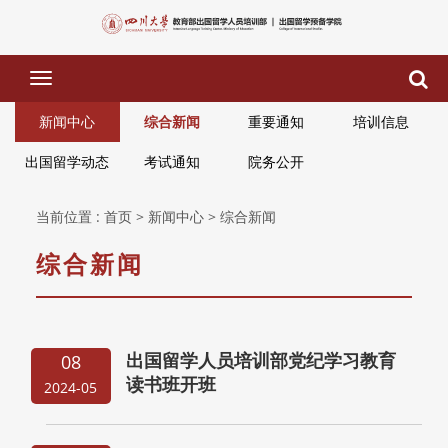
下
拉
菜
新闻中心
综合新闻
重要通知
培训信息
单
出国留学动态
考试通知
院务公开
当前位置 :
首页
> 新闻中心
> 综合新闻
综合新闻
出国留学人员培训部党纪学习教育
08
读书班开班
2024-05