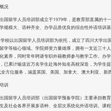
概况
出国留学人员培训部成立于1979年，是教育部直属的十
学规模大、语种齐全、办学品质优良的综合性外语培训基
年，学校以出国留学人员培训部为依托，成立了四川大学出
留学等核心领域。学院师资力量雄厚，拥有一支近三十人
化素养，同时常年聘请专职外籍教师参与教学工作。办学
，已累计输送近万名学生赴海外知名高校深造，为学生提
式全方位服务，涵盖英国、美国、加拿大、澳大利亚、新
培训
出国留学人员培训部（出国留学预备学院）主要承担教育
生及社会各界开展多语种、全层次系统化外语培训。课程