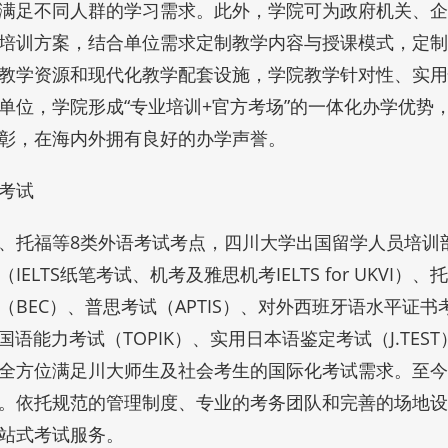
满足不同人群的学习需求。此外，学院可为政府机关、企
培训方案，结合单位需求定制教学内容与授课模式，定制
教学资源和现代化教学配套设施，学院教学针对性、实
单位，学院形成“专业培训+官方考场”的一体化办学优势
彰，在海内外拥有良好的办学声誉。
考试
、托福等8类外语考试考点，四川大学出国留学人员培训
IELTS纸笔考试、机考及雅思机考IELTS for UKVI）
（BEC）、普思考试（APTIS）、对外西班牙语水平证书
韩国语能力考试（TOPIK）、实用日本语鉴定考试（J.T
全方位满足川大师生及社会考生的国际化考试需求。至今
。依托规范的管理制度、专业的考务团队和完善的场地
站式考试服务。