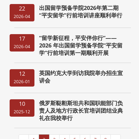
出国留学预备学院2026年第二期
22
“平安留学”行前培训讲座顺利举行
2026-04
“留学新征程，平安伴你行”——
17
2026 年出国留学预备学院“平安留
2026-04
学”行前培训第一期顺利开展
英国约克大学到访我院举办招生宣
12
讲会
2026-01
俄罗斯鞑靼斯坦共和国职能部门负
10
责人及地方行政长官培训团结业典
2025-12
礼在我校举行