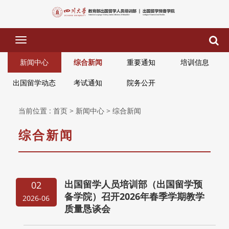
下
拉
菜
新闻中心
综合新闻
重要通知
培训信息
单
出国留学动态
考试通知
院务公开
当前位置 :
首页
> 新闻中心
> 综合新闻
综合新闻
出国留学人员培训部（出国留学预
02
备学院）召开2026年春季学期教学
2026-06
质量恳谈会