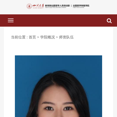
下
拉
菜
单
当前位置 :
首页
> 学院概况
> 师资队伍