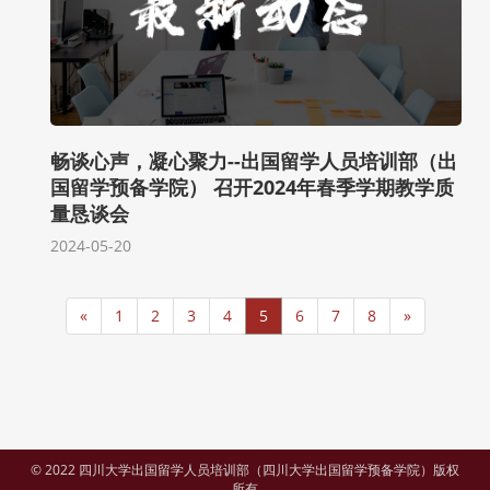
畅谈心声，凝心聚力--出国留学人员培训部（出
国留学预备学院） 召开2024年春季学期教学质
量恳谈会
2024-05-20
«
1
2
3
4
5
6
7
8
»
© 2022 四川大学出国留学人员培训部（四川大学出国留学预备学院）版权
所有