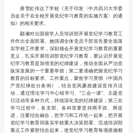
唐雪虹传达了学校《关于印发〈中共四川大学委
员会关于在全校开展党纪学习教育的实施方案〉的通
知》的相关要求。
鄢澜对出国留学人员培训部开展党纪学习教育工
作作出全面部署。她强调全体党员干部首先要全面落
实学校工作要求，深刻领会开展党纪学习教育的重要
意义，扎实开展培训部党纪学习教育，要认识开展党
纪学习教育是加强党的纪律建设，推动全面从严治党
纵深发展的一个重要举措；第二要准确把握党纪学习
教育的目标要求、工作重点，聚焦学习贯彻《中国共
产党纪律处分条例》，结合党风廉政建设宣传月活
动，通过理论学习中心组学习、“三会一课”、主题党
日活动等多种方式，持续深化党的纪律建设；第三在
学习过程中，各支部、各科室要坚持两手抓、两促
进，注重结合融合，把学习和工作统一起来，把开展
党纪学习教育同落实学校重大决策部署、完成培训部
重点工作紧密结合起来，使党纪学习教育每项措施都