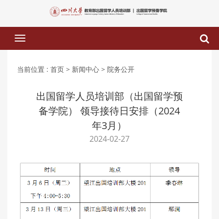
下
拉
菜
单
当前位置 :
首页
> 新闻中心
> 院务公开
出国留学人员培训部（出国留学预
备学院） 领导接待日安排（2024
年3月）
2024-02-27