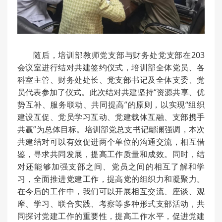
随后，培训部教师党支部与财务处党支部在203
会议室进行结对共建签约仪式，培训部全体党员、各
科室主管、财务处处长、党支部书记及全体支委、党
员代表参加了仪式。此次结对共建坚持“资源共享、优
势互补、服务联动、共同提高”的原则，以实现“组织
建设互促、党员学习互动、党建载体互融、支部携手
共赢”为总体目标。培训部党总支书记鄢澜强调，本次
共建结对可以有效促进两个单位的沟通交流，相互借
鉴，寻求共同发展，提高工作质量和成效。同时，结
对还能够加强支部之间、党员之间的相互了解和学
习，全面推进党建工作，提高党的组织力和凝聚力。
在今后的工作中，我们可以开展相互交流、座谈、观
摩、学习、联合实践、考察等多种形式支部活动，共
同探讨党建工作的重要性，提高工作水平，促进党建