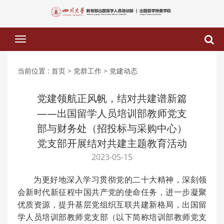
下
拉
菜
单
当前位置 :
首页
> 党群工作
> 党建动态
党建领航正风帆，结对共建谱新篇
——出国留学人员培训部教师党支
部与财务处（招投标与采购中心）
党支部开展结对共建主题教育活动
2023-05-15
为更好地深入学习贯彻党的二十大精神，深刻领
会新时代新征程中国共产党的使命任务，进一步凝聚
优质资源，提升基层党组织互联共建新格局，出国留
学人员培训部教师党支部（以下简称培训部教师党支