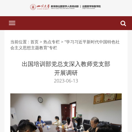
下
拉
菜
单
当前位置 :
首页
> 热点专栏
> “学习习近平新时代中国特色社
会主义思想主题教育”专栏
出国培训部党总支深入教师党支部
开展调研
2023-06-13